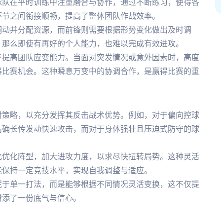
球队在平时训练中注重磨合与协作，通过不断练习，使得各
环节之间衔接顺畅，提高了整体团队作战效率。
调动并分配资源，而前锋则需要根据形势变化做出及时调
，那么即使有再好的个人能力，也难以完成有效进攻。
步提高团队应变能力。当面对突发情况或意外因素时，高度
得比赛机会。这种瞬息万变中的协调合作，是赢得比赛的重
对策略，以充分发挥其反击战术优势。例如，对于偏向控球
精确长传发动快速攻击，而对于身体强壮且压迫式防守的球
化优化阵型，加大进攻力度，以求尽快扭转局势。这种灵活
能保持一定竞技水平，实现自我调整与适应。
泥于单一打法，而是能够根据不同情况灵活变换，这不仅提
增添了一份底气与信心。