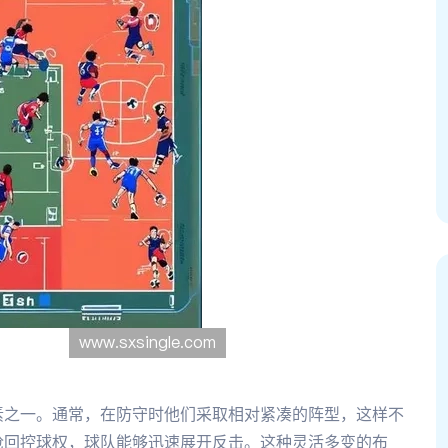
素之一。通常，在防守时他们采取相对紧凑的阵型，这样不
抢回控球权，球队能够迅速展开反击。这种灵活多变的布