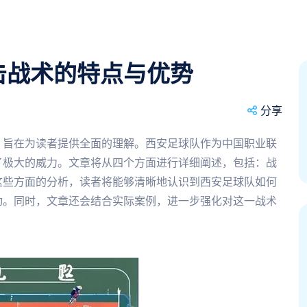
击战术的特点与优势
分享
，旨在为读者提供全面的理解。西安足球队作为中国职业联
了极大的威力。文章将从四个方面进行详细阐述，包括：战
这些方面的分析，读者将能够清晰地认识到西安足球队如何
动。同时，文章还会结合实际案例，进一步强化对这一战术