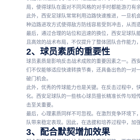
局，使得球队在面对不同风格的对手时都能游刃有
此外，西安足球队常常利用边路快速推进，一旦机
种边路进攻方式使得敌方防线容易受到冲击，从而
最后，通过合理的站位和迅速的换位，西安足球队
且高效的战术布局，不仅提升了整体团队合作能力
2、球员素质的重要性
球员素质是影响反击战术成败的重要因素之一。西
们不仅能够适应快速转换节奏，还具备出色的一对
破门机会。
此外，优秀的传球能力也是关键。在反击过程中，
化。西安足球队的一些核心球员擅长精准长传与短
击至关重要。
最后，心理素质同样不可忽视。在激烈竞争环境下
队带来稳定表现。因此，在选拔和培养过程中，加
3、配合默契增加效果