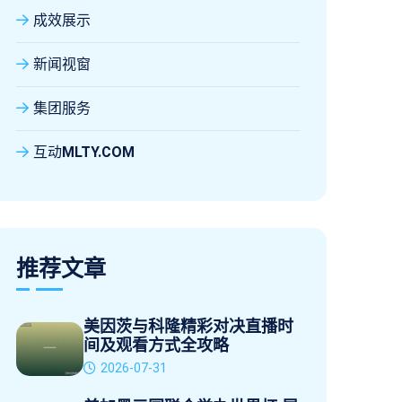
成效展示
新闻视窗
集团服务
互动
MLTY.COM
推荐文章
美因茨与科隆精彩对决直播时
间及观看方式全攻略
2026-07-31