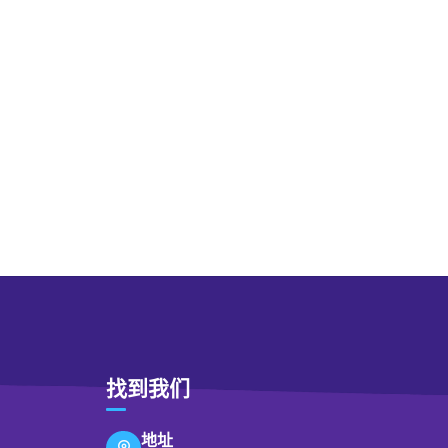
找到我们
地址